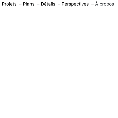
Projets
Plans
Détails
Perspectives
À propos
Diaporama
Mosaïque